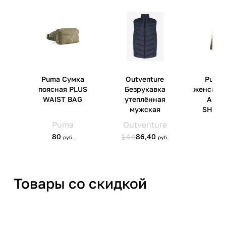
Страна производства
Вьетнам
Артикул производителя
DJ5968-040
Импортер
ООО 'Бренд Холдер' 220005 г.
Минск, пр. Независимости,
д.58
Товары со скидкой