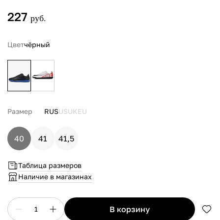
227
руб.
Цвет
чёрный
Размер
RUS
US
UK
EU
40
41
41,5
Таблица размеров
Наличие в магазинах
в корзину
1