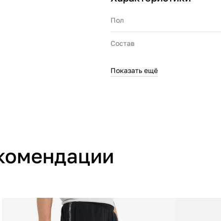
Пол
Состав
Показать ещё
Производитель
Страна производства
комендации
Артикул производителя
Импортер