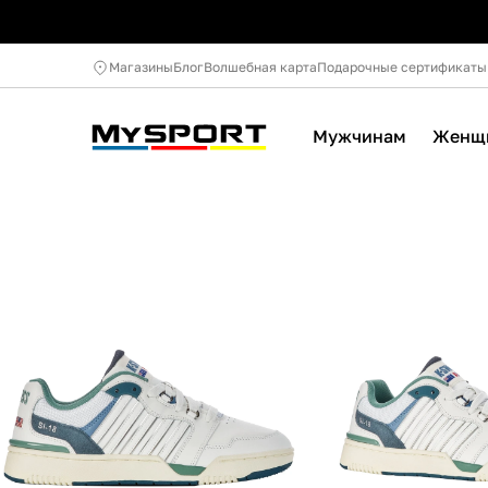
Магазины
Блог
Волшебная карта
Подарочные сертификаты
Мужчинам
Женщ