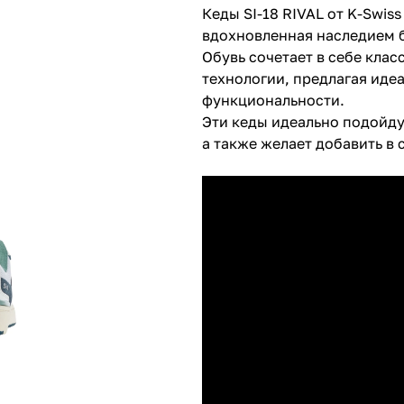
Кеды SI-18 RIVAL от K-Swiss
вдохновленная наследием бр
Обувь сочетает в себе кла
технологии, предлагая идеа
функциональности.
Эти кеды идеально подойдут
а также желает добавить в 