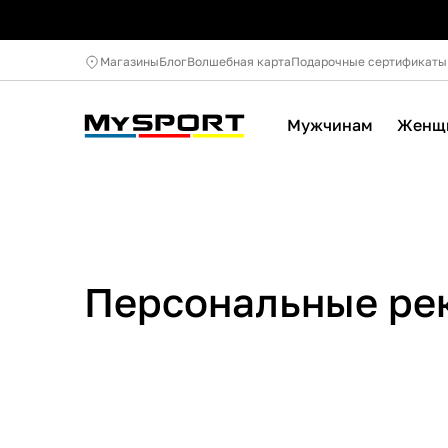
Магазины
Блог
Волшебная карта
Подарочные сертификаты
Мужчинам
Женщ
Персональные ре