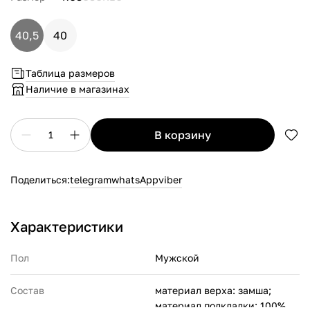
40,5
40
Таблица размеров
Наличие в магазинах
в корзину
1
Поделиться:
telegram
whatsApp
viber
Характеристики
Пол
Мужской
Состав
материал верха: замша;
материал подкладки: 100%