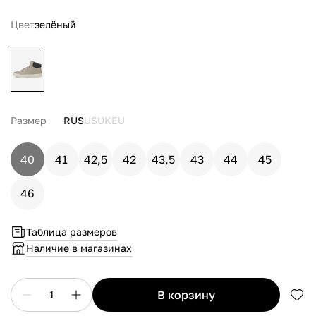
Цвет
зелёный
Размер
RUS
US
UK
EU
40
41
42,5
42
43,5
43
44
45
46
Таблица размеров
Наличие в магазинах
в корзину
1