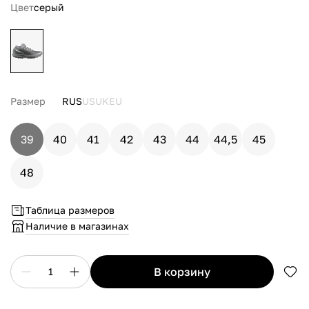
Цвет
серый
Размер
RUS
US
UK
EU
39
40
41
42
43
44
44,5
45
48
Таблица размеров
Наличие в магазинах
в корзину
1