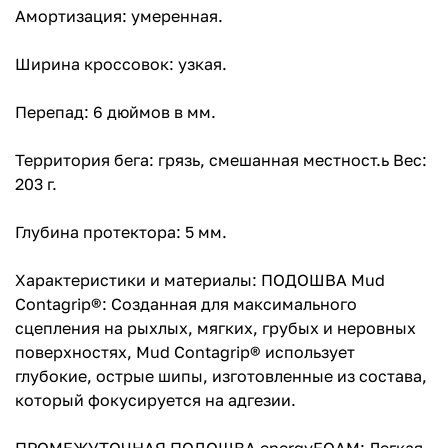
Амортизация: умеренная.
Ширина кроссовок: узкая.
Перепад: 6 дюймов в мм.
Территория бега: грязь, смешанная местност.ь Вес:
203 г.
Глубина протектора: 5 мм.
Характеристики и материалы: ПОДОШВА Mud
Contagrip®: Созданная для максимального
сцепления на рыхлых, мягких, грубых и неровных
поверхностях, Mud Contagrip® использует
глубокие, острые шипы, изготовленные из состава,
который фокусируется на адгезии.