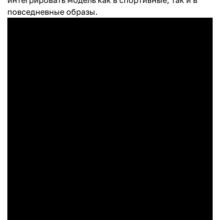
интегрировать модель как в спортивные, так и в
повседневные образы.