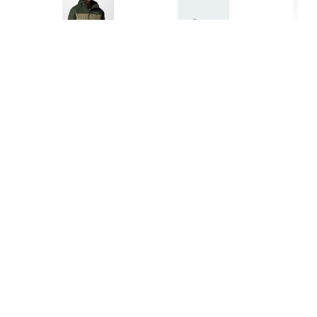
нашими правилами
Принять