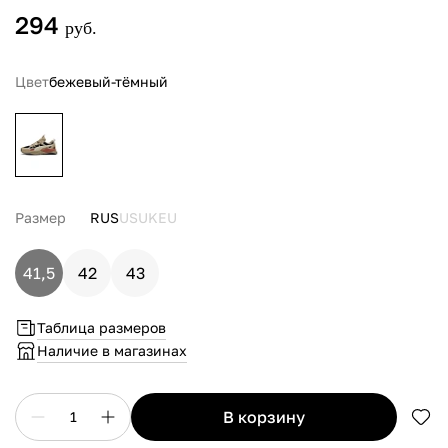
294
руб.
Цвет
бежевый-тёмный
Размер
RUS
US
UK
EU
41,5
42
43
Таблица размеров
Наличие в магазинах
в корзину
1