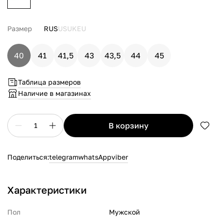
Размер
RUS
US
UK
EU
40
41
41,5
43
43,5
44
45
Таблица размеров
Наличие в магазинах
в корзину
1
Поделиться:
telegram
whatsApp
viber
Характеристики
Пол
Мужской