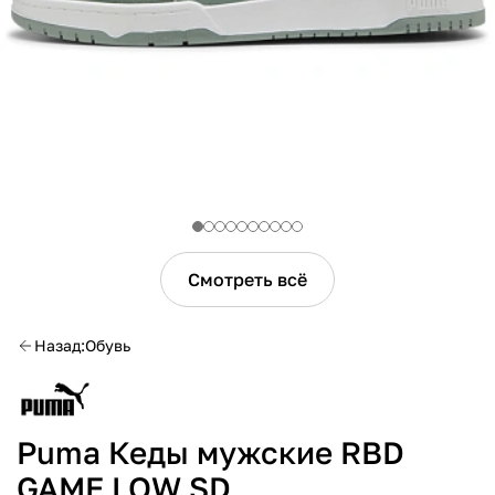
Смотреть всё
Назад
Обувь
Puma Кеды мужские RBD
GAME LOW SD