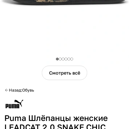
Смотреть всё
Назад
Обувь
Puma Шлёпанцы женские
LEADCAT 2.0 SNAKE CHIC