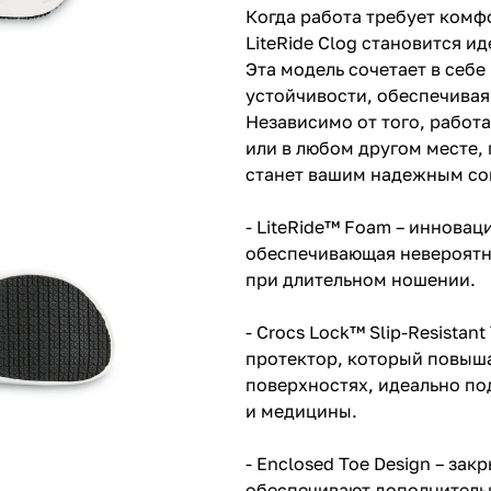
Когда работа требует комфо
LiteRide Clog становится 
Эта модель сочетает в себ
устойчивости, обеспечивая
Независимо от того, работа
или в любом другом месте, 
станет вашим надежным со
- LiteRide™ Foam – иннова
обеспечивающая невероятн
при длительном ношении.
- Crocs Lock™ Slip-Resistan
протектор, который повыша
поверхностях, идеально по
и медицины.
- Enclosed Toe Design – за
обеспечивают дополнитель