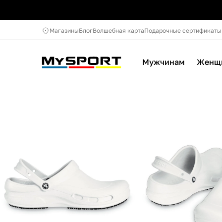
Магазины
Блог
Волшебная карта
Подарочные сертификаты
Мужчинам
Женщ