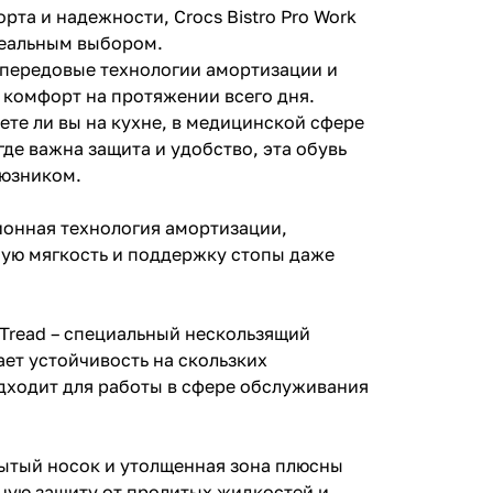
рта и надежности, Crocs Bistro Pro Work
идеальным выбором.
е передовые технологии амортизации и
 комфорт на протяжении всего дня.
ете ли вы на кухне, в медицинской сфере
где важна защита и удобство, эта обувь
юзником.
ционная технология амортизации,
ую мягкость и поддержку стопы даже
t Tread – специальный нескользящий
ет устойчивость на скользких
дходит для работы в сфере обслуживания
крытый носок и утолщенная зона плюсны
ную защиту от пролитых жидкостей и