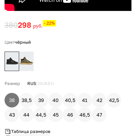
380
298
- 22%
руб.
Цвет
чёрный
Размер
RUS
US
UK
EU
38
38,5
39
40
40,5
41
42
42,5
43
44
44,5
45
46
46,5
47
Таблица размеров