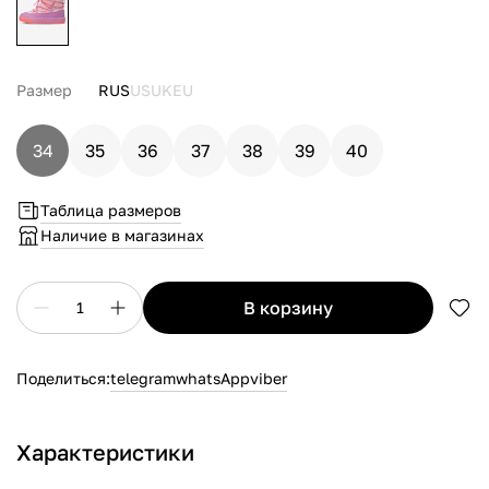
Размер
RUS
US
UK
EU
34
35
36
37
38
39
40
Таблица размеров
Наличие в магазинах
в корзину
1
Поделиться:
telegram
whatsApp
viber
Характеристики