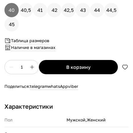
40
40,5
41
42
42,5
43
44
44,5
45
Таблица размеров
Наличие в магазинах
в корзину
1
Поделиться:
telegram
whatsApp
viber
Характеристики
Пол
Мужской,Женский