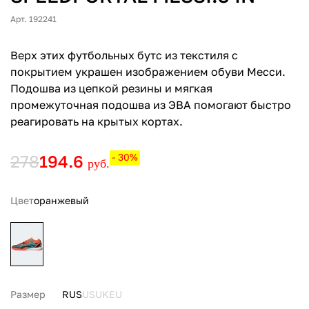
Арт. 192241
Верх этих футбольных бутс из текстиля с
покрытием украшен изображением обуви Месси.
Подошва из цепкой резины и мягкая
промежуточная подошва из ЭВА помогают быстро
реагировать на крытых кортах.
278
194.6
- 30%
руб.
Цвет
оранжевый
Размер
RUS
US
UK
EU