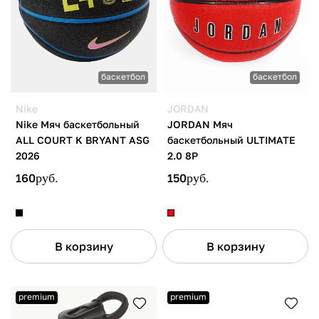
баскетбол
баскетбол
Nike
JORDAN
Nike Мяч баскетбольный
JORDAN Мяч
ALL COURT K BRYANT ASG
баскетбольный ULTIMATE
2026
2.0 8P
160
руб.
150
руб.
В корзину
В корзину
premium
premium