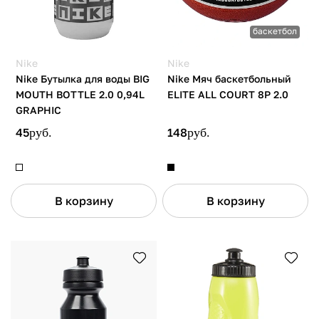
баскетбол
Nike
Nike
Nike Бутылка для воды BIG
Nike Мяч баскетбольный
MOUTH BOTTLE 2.0 0,94L
ELITE ALL COURT 8P 2.0
GRAPHIC
45
руб.
148
руб.
В корзину
В корзину