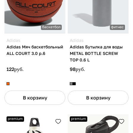
баскетбол
фитнес
Adidas
Adidas
Adidas Мяч баскетбольный
Adidas Бутылка для воды
ALL COURT 3.0 р.6
METAL BOTTLE SCREW
TOP 0.6 L
122
руб.
98
руб.
В корзину
В корзину
premium
premium