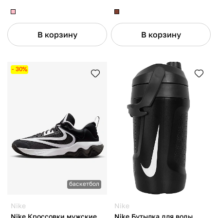
В корзину
В корзину
- 30%
баскетбол
Nike
Nike
Nike Кроссовки мужские
Nike Бутылка для воды