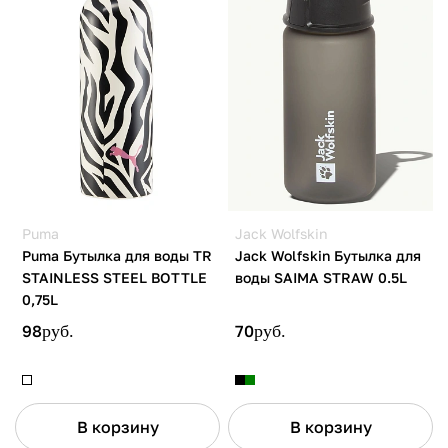
Puma
Jack Wolfskin
Puma Бутылка для воды TR
Jack Wolfskin Бутылка для
STAINLESS STEEL BOTTLE
воды SAIMA STRAW 0.5L
0,75L
98
руб.
70
руб.
В корзину
В корзину