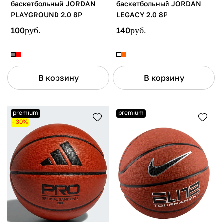
баскетбольный JORDAN
баскетбольный JORDAN
PLAYGROUND 2.0 8P
LEGACY 2.0 8P
100
руб.
140
руб.
В корзину
В корзину
premium
premium
- 30%