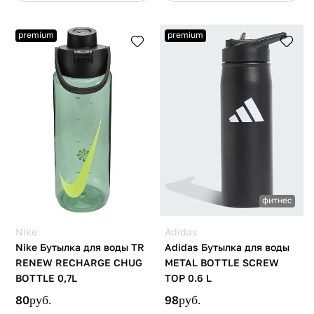
premium
premium
фитнес
Nike
Adidas
Nike Бутылка для воды TR
Adidas Бутылка для воды
RENEW RECHARGE CHUG
METAL BOTTLE SCREW
BOTTLE 0,7L
TOP 0.6 L
80
руб.
98
руб.