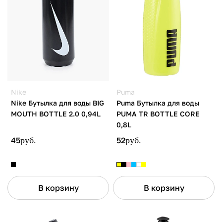
Nike
Puma
Nike Бутылка для воды BIG
Puma Бутылка для воды
MOUTH BOTTLE 2.0 0,94L
PUMA TR BOTTLE CORE
0,8L
45
руб.
52
руб.
В корзину
В корзину