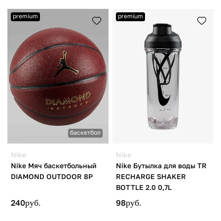
premium
premium
баскетбол
Nike
Nike
Nike Мяч баскетбольный
Nike Бутылка для воды TR
DIAMOND OUTDOOR 8P
RECHARGE SHAKER
BOTTLE 2.0 0,7L
240
руб.
98
руб.