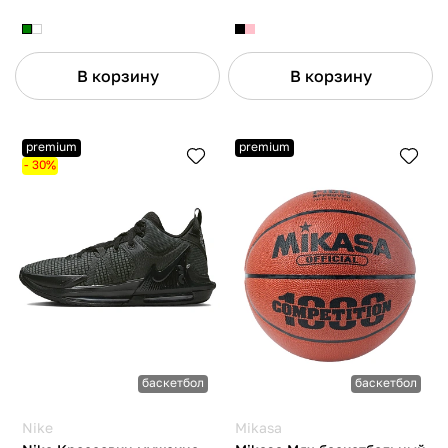
В корзину
В корзину
premium
premium
- 30%
баскетбол
баскетбол
Nike
Mikasa