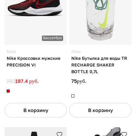
баскетбол
Nike
Nike
Nike Кроссовки мужские
Nike Бутылка для воды TR
PRECISION VI
RECHARGE SHAKER
BOTTLE 0,7L
282
197.4
руб.
75
руб.
В корзину
В корзину