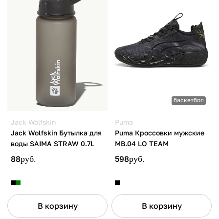
баскетбол
Jack Wolfskin
Puma
Jack Wolfskin Бутылка для
Puma Кроссовки мужские
воды SAIMA STRAW 0.7L
MB.04 LO TEAM
88
руб.
598
руб.
В корзину
В корзину