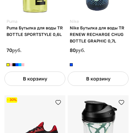
Puma
Nike
Puma Бутылка для воды TR
Nike Бутылка для воды TR
BOTTLE SPORTSTYLE 0,6L
RENEW RECHARGE CHUG
BOTTLE GRAPHIC 0,7L
70
руб.
80
руб.
В корзину
В корзину
- 30%