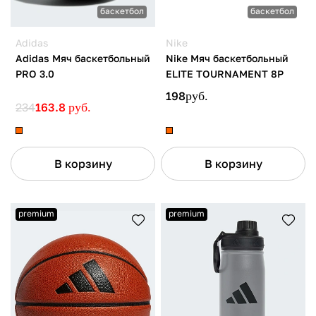
баскетбол
баскетбол
Adidas
Nike
Adidas Мяч баскетбольный
Nike Мяч баскетбольный
PRO 3.0
ELITE TOURNAMENT 8P
198
руб.
234
163.8
руб.
В корзину
В корзину
premium
premium