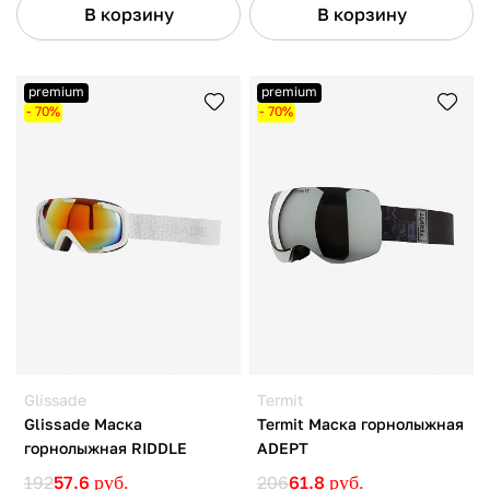
В корзину
В корзину
premium
premium
- 70%
- 70%
Glissade
Termit
Glissade Маска
Termit Маска горнолыжная
горнолыжная RIDDLE
ADEPT
192
57.6
руб.
206
61.8
руб.