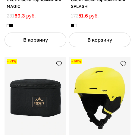
MAGIC
SPLASH
231
69.3
руб.
172
51.6
руб.
В корзину
В корзину
- 71%
- 60%