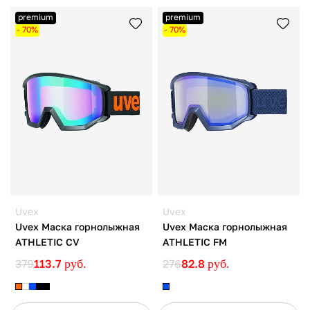
premium
premium
- 70%
- 70%
Uvex
Uvex
Uvex Маска горнолыжная
Uvex Маска горнолыжная
ATHLETIC CV
ATHLETIC FM
379
113.7
руб.
276
82.8
руб.