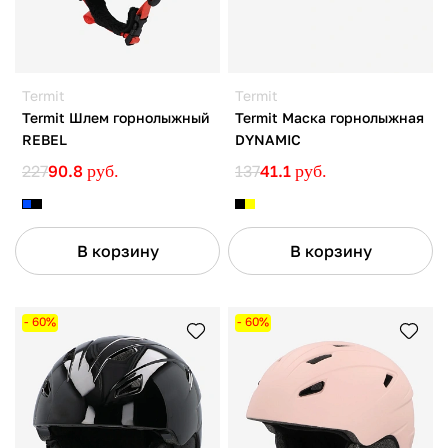
Termit
Termit
Termit Шлем горнолыжный
Termit Маска горнолыжная
REBEL
DYNAMIC
227
90.8
руб.
137
41.1
руб.
В корзину
В корзину
- 60%
- 60%