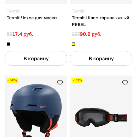
Termit
Termit
Termit Чехол для маски
Termit Шлем горнолыжный
REBEL
58
17.4
руб.
227
90.8
руб.
В корзину
В корзину
- 60%
- 70%