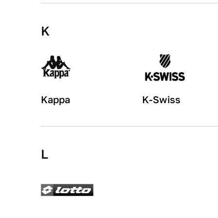
K
Kappa
K-Swiss
L