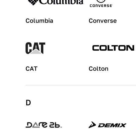
Columbia
Converse
CAT
Colton
D