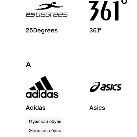
25Degrees
361°
A
Adidas
Asics
Мужская обувь
Женская обувь