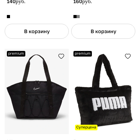
140
руб.
160
руб.
В корзину
В корзину
premium
premium
Суперцена