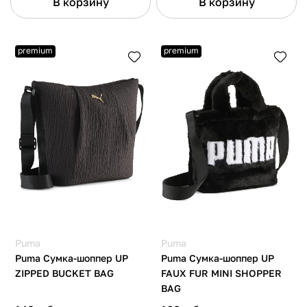
В корзину
В корзину
premium
premium
Puma
Puma
Puma Сумка-шоппер UP
Puma Сумка-шоппер UP
ZIPPED BUCKET BAG
FAUX FUR MINI SHOPPER
BAG