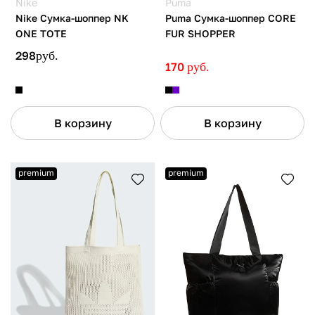
Nike
Puma
Nike Сумка-шоппер NK
Puma Сумка-шоппер CORE
ONE TOTE
FUR SHOPPER
298
руб.
170
руб.
В корзину
В корзину
premium
premium