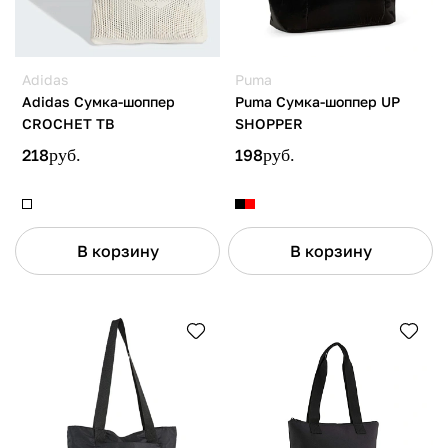
Adidas
Puma
Adidas Сумка-шоппер
Puma Сумка-шоппер UP
CROCHET TB
SHOPPER
218
руб.
198
руб.
В корзину
В корзину