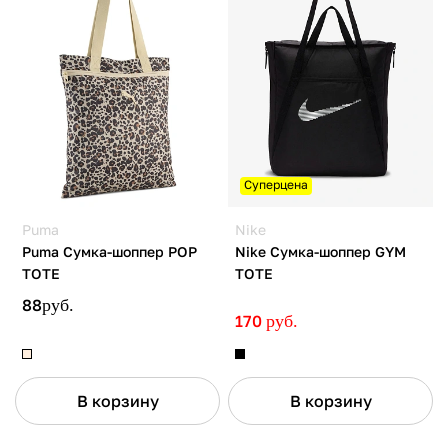
Суперцена
Puma
Nike
Puma Сумка-шоппер POP
Nike Сумка-шоппер GYM
TOTE
TOTE
88
руб.
170
руб.
В корзину
В корзину