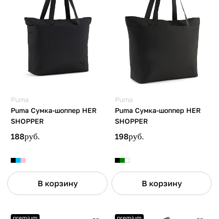
Puma
Puma
Puma Сумка-шоппер HER
Puma Сумка-шоппер HER
SHOPPER
SHOPPER
188
руб.
198
руб.
В корзину
В корзину
premium
premium