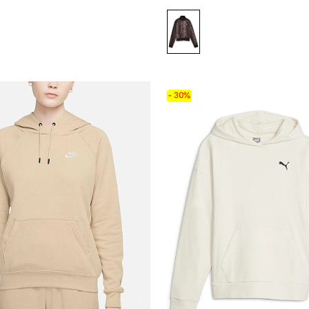
- 30%