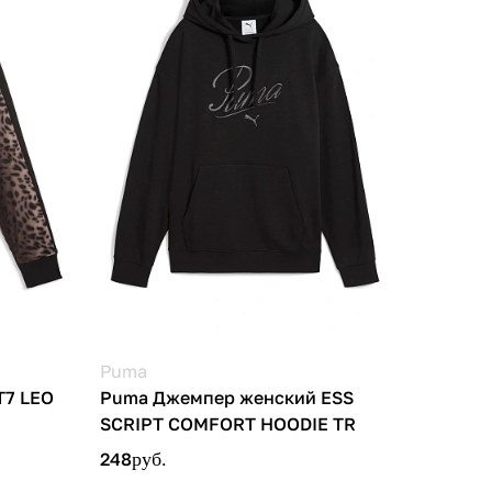
Puma
T7 LEO
Puma Джемпер женский ESS
SCRIPT COMFORT HOODIE TR
248
руб.