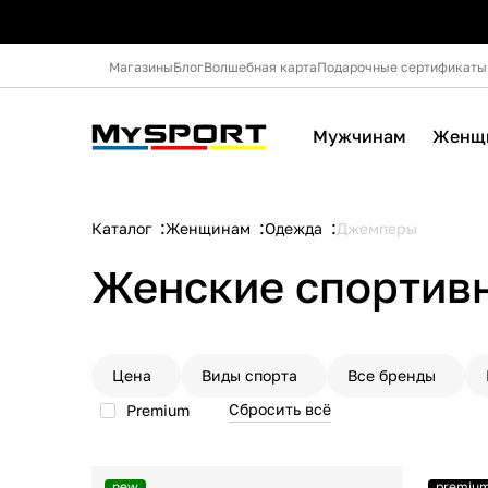
Магазины
Блог
Волшебная карта
Подарочные сертификаты
Мужчинам
Женщ
Каталог
Женщинам
Одежда
Джемперы
Женские спортив
Цена
Виды спорта
Все бренды
Сбросить всё
Premium
new
premiu