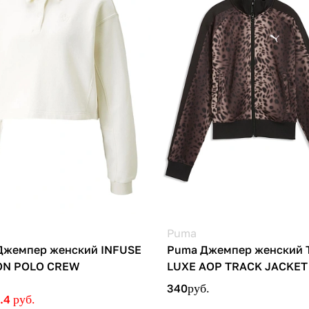
Puma
Джемпер женский INFUSE
Puma Джемпер женский 
ON POLO CREW
LUXE AOP TRACK JACKET
340
руб.
2.4
руб.