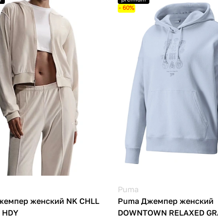
- 60%
Puma
Джемпер женский NK CHLL
Puma Джемпер женский
Z HDY
DOWNTOWN RELAXED GR