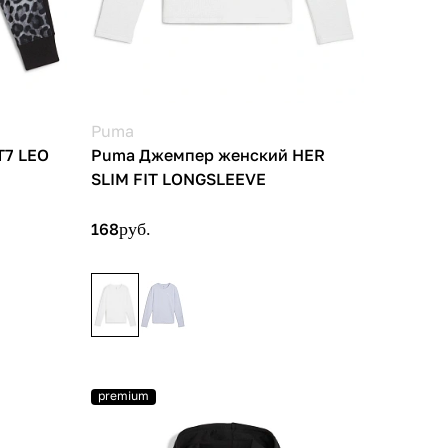
Puma
T7 LEO
Puma Джемпер женский HER
SLIM FIT LONGSLEEVE
168
руб.
premium