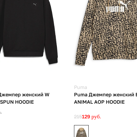
Puma
Джемпер женский W
Puma Джемпер женский 
SPUN HOODIE
ANIMAL AOP HOODIE
.
215
129
руб.