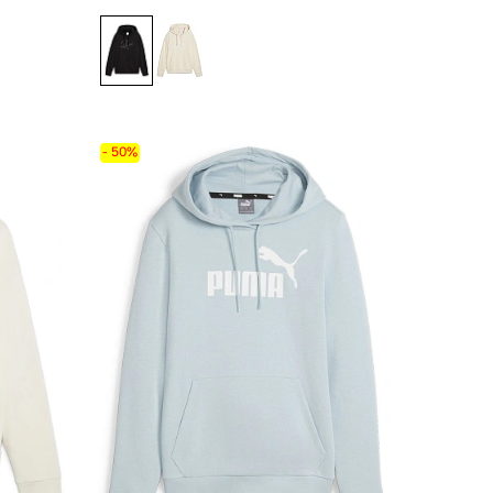
- 50%