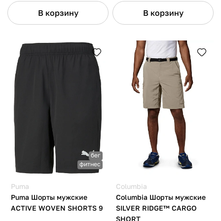
В корзину
В корзину
бег
фитнес
Puma
Columbia
Puma Шорты мужские
Columbia Шорты мужские
ACTIVE WOVEN SHORTS 9
SILVER RIDGE™ CARGO
SHORT