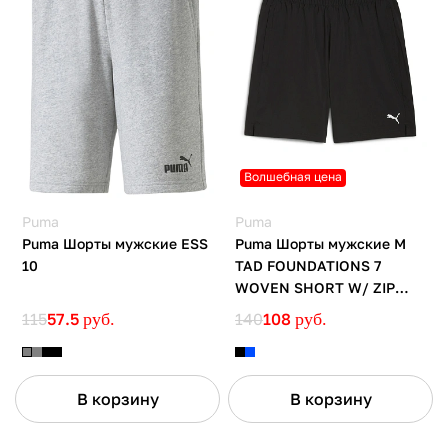
Волшебная цена
Puma
Puma
Puma Шорты мужские ESS
Puma Шорты мужские M
10
TAD FOUNDATIONS 7
WOVEN SHORT W/ ZIP
POCKETS
115
57.5
руб.
140
108
руб.
В корзину
В корзину