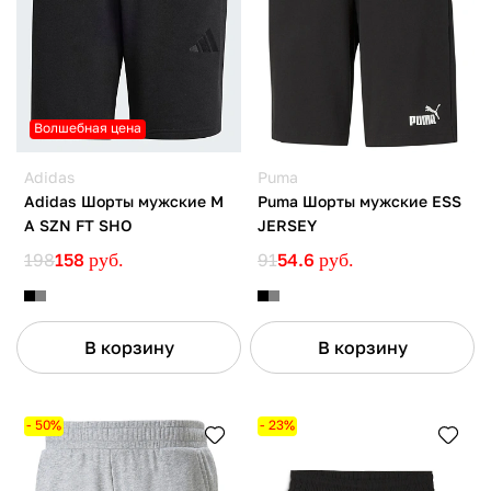
Волшебная цена
Adidas
Puma
Adidas Шорты мужские M
Puma Шорты мужские ESS
A SZN FT SHO
JERSEY
198
158
руб.
91
54.6
руб.
В корзину
В корзину
- 50%
- 23%