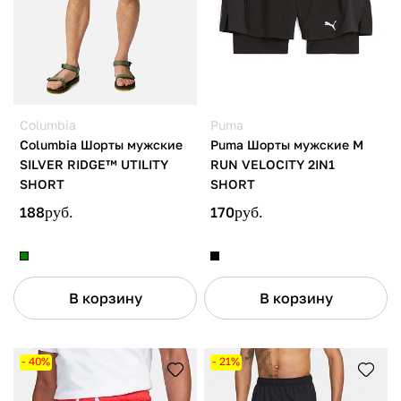
Columbia
Puma
Columbia Шорты мужские
Puma Шорты мужские M
SILVER RIDGE™ UTILITY
RUN VELOCITY 2IN1
SHORT
SHORT
188
руб.
170
руб.
В корзину
В корзину
- 40%
- 21%