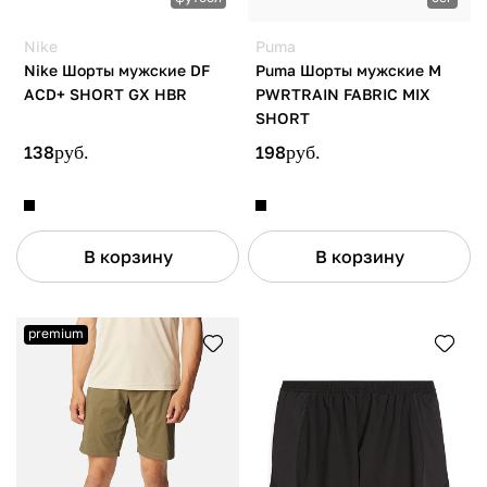
Nike
Puma
Nike Шорты мужские DF
Puma Шорты мужские M
ACD+ SHORT GX HBR
PWRTRAIN FABRIC MIX
SHORT
138
руб.
198
руб.
В корзину
В корзину
premium