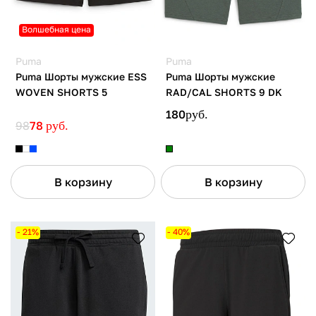
Волшебная цена
Puma
Puma
Puma Шорты мужские ESS
Puma Шорты мужские
WOVEN SHORTS 5
RAD/CAL SHORTS 9 DK
180
руб.
98
78
руб.
В корзину
В корзину
- 21%
- 40%