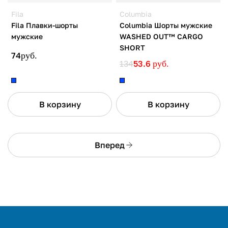
Fila
Columbia
Fila Плавки-шорты
Columbia Шорты мужские
мужские
WASHED OUT™ CARGO
SHORT
74
руб.
134
53.6
руб.
В корзину
В корзину
Вперед