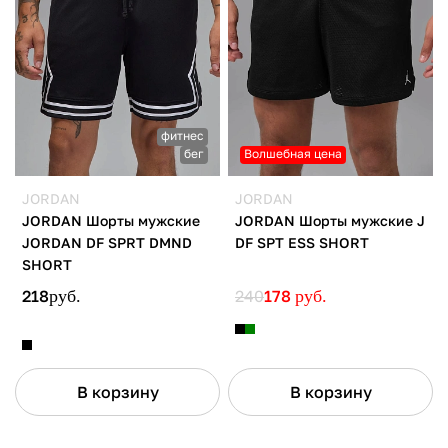
фитнес
бег
Волшебная цена
JORDAN
JORDAN
JORDAN Шорты мужские
JORDAN Шорты мужские J
JORDAN DF SPRT DMND
DF SPT ESS SHORT
SHORT
218
руб.
240
178
руб.
В корзину
В корзину