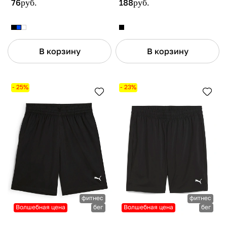
76
руб.
188
руб.
В корзину
В корзину
- 25%
- 23%
фитнес
фитнес
Волшебная цена
бег
Волшебная цена
бег