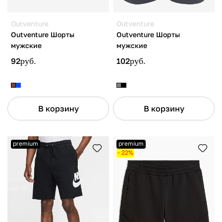
Outventure
Outventure
Outventure Шорты
Outventure Шорты
мужские
мужские
92
руб.
102
руб.
В корзину
В корзину
premium
premium
- 22%