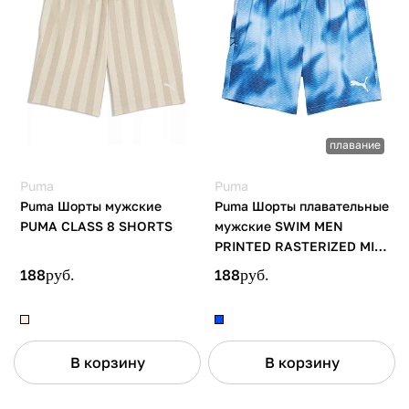
плавание
Puma
Puma
Puma Шорты мужские
Puma Шорты плавательные
PUMA CLASS 8 SHORTS
мужские SWIM MEN
PRINTED RASTERIZED MID
SHORTS 1P
188
руб.
188
руб.
В корзину
В корзину