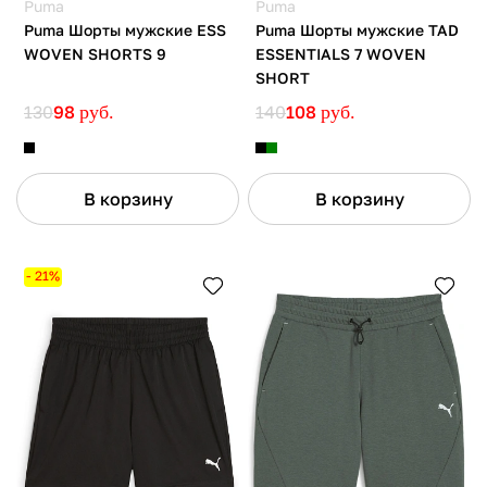
Puma
Puma
Puma Шорты мужские ESS
Puma Шорты мужские TAD
WOVEN SHORTS 9
ESSENTIALS 7 WOVEN
SHORT
130
98
руб.
140
108
руб.
В корзину
В корзину
- 21%