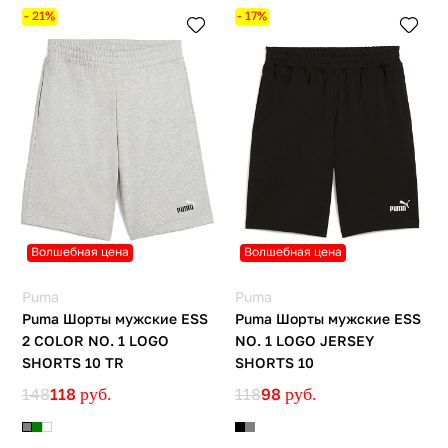
- 21%
- 17%
Волшебная цена
Волшебная цена
Puma
Puma
Puma Шорты мужские ESS
Puma Шорты мужские ESS
2 COLOR NO. 1 LOGO
NO. 1 LOGO JERSEY
SHORTS 10 TR
SHORTS 10
148
118
руб.
118
98
руб.