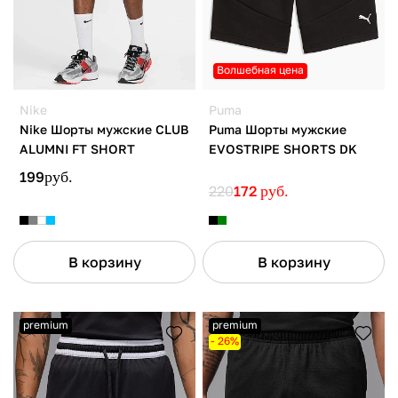
Волшебная цена
Nike
Puma
Nike Шорты мужские CLUB
Puma Шорты мужские
ALUMNI FT SHORT
EVOSTRIPE SHORTS DK
199
руб.
220
172
руб.
В корзину
В корзину
premium
premium
- 26%