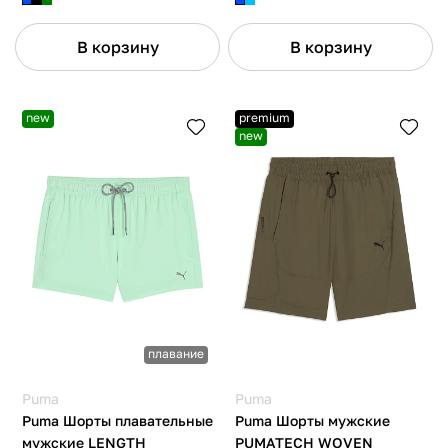
В корзину
В корзину
new
premium
new
плавание
Puma
Puma
Puma Шорты плавательные
Puma Шорты мужские
мужские LENGTH
PUMATECH WOVEN