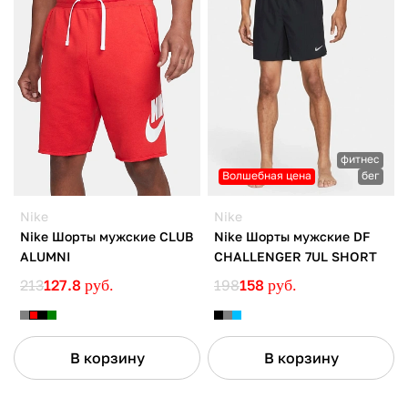
фитнес
Волшебная цена
бег
Nike
Nike
Nike Шорты мужские CLUB
Nike Шорты мужские DF
ALUMNI
CHALLENGER 7UL SHORT
213
127.8
руб.
198
158
руб.
В корзину
В корзину