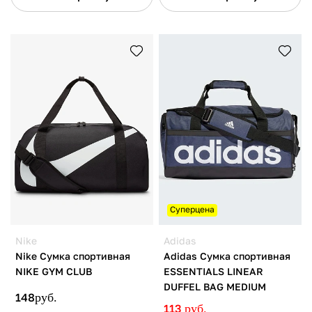
Суперцена
Nike
Adidas
Nike Сумка спортивная
Adidas Сумка спортивная
NIKE GYM CLUB
ESSENTIALS LINEAR
DUFFEL BAG MEDIUM
148
руб.
113
руб.