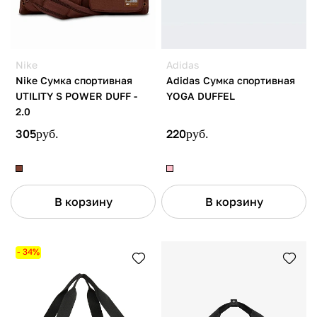
Nike
Adidas
Nike Сумка спортивная
Adidas Сумка спортивная
UTILITY S POWER DUFF -
YOGA DUFFEL
2.0
305
руб.
220
руб.
В корзину
В корзину
- 34%