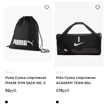
Puma
Nike
Puma Сумка спортивная
Nike Сумка спортивная
PHASE GYM SACK NO. 2
ACADEMY TEAM 60л.
52
руб.
178
руб.