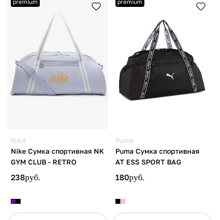
premium
premium
Nike
Puma
Nike Сумка спортивная NK
Puma Сумка спортивная
GYM CLUB - RETRO
AT ESS SPORT BAG
238
руб.
180
руб.