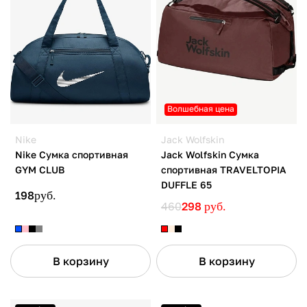
Волшебная цена
Nike
Jack Wolfskin
Nike Сумка спортивная
Jack Wolfskin Сумка
GYM CLUB
спортивная TRAVELTOPIA
DUFFLE 65
198
руб.
460
298
руб.
В корзину
В корзину