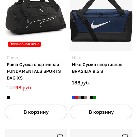
Волшебная цена
Puma
Nike
Puma Сумка спортивная
Nike Сумка спортивная
FUNDAMENTALS SPORTS
BRASILIA 9.5 S
BAG XS
188
руб.
148
98
руб.
В корзину
В корзину