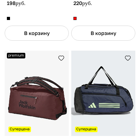
198
руб.
220
руб.
В корзину
В корзину
premium
Суперцена
Суперцена