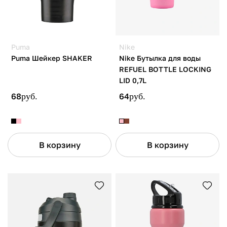
Puma
Nike
Puma Шейкер SHAKER
Nike Бутылка для воды
REFUEL BOTTLE LOCKING
LID 0,7L
68
руб.
64
руб.
В корзину
В корзину