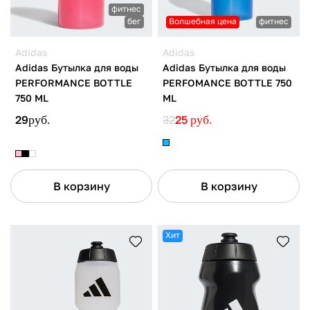
фитнес
бег
Волшебная цена
фитнес
Adidas
Adidas
Adidas Бутылка для воды
Adidas Бутылка для воды
PERFORMANCE BOTTLE
PERFOMANCE BOTTLE 750
750 ML
ML
29
руб.
32
25
руб.
В корзину
В корзину
Хит