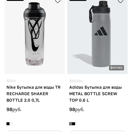
фитнес
Nike
Adidas
Nike Бутылка для воды TR
Adidas Бутылка для воды
RECHARGE SHAKER
METAL BOTTLE SCREW
BOTTLE 2.0 0,7L
TOP 0.6 L
98
руб.
98
руб.