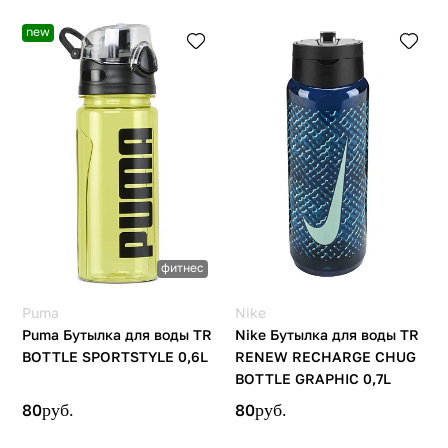
new
фитнес
Puma
Nike
Puma Бутылка для воды TR
Nike Бутылка для воды TR
BOTTLE SPORTSTYLE 0,6L
RENEW RECHARGE CHUG
BOTTLE GRAPHIC 0,7L
80
руб.
80
руб.