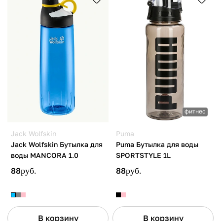
фитнес
Jack Wolfskin
Puma
Jack Wolfskin Бутылка для
Puma Бутылка для воды
воды MANCORA 1.0
SPORTSTYLE 1L
88
руб.
88
руб.
В корзину
В корзину