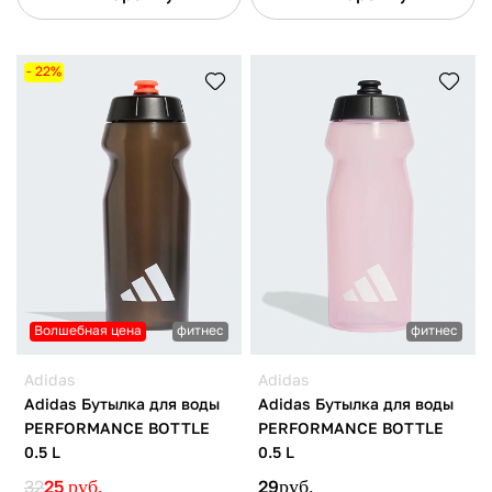
- 22%
Волшебная цена
фитнес
фитнес
Adidas
Adidas
Adidas Бутылка для воды
Adidas Бутылка для воды
PERFORMANCE BOTTLE
PERFORMANCE BOTTLE
0.5 L
0.5 L
32
25
руб.
29
руб.