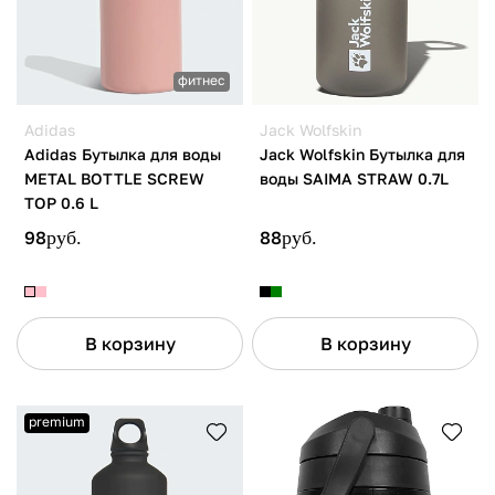
фитнес
Adidas
Jack Wolfskin
Adidas Бутылка для воды
Jack Wolfskin Бутылка для
METAL BOTTLE SCREW
воды SAIMA STRAW 0.7L
TOP 0.6 L
98
руб.
88
руб.
В корзину
В корзину
premium