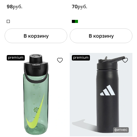
98
руб.
70
руб.
В корзину
В корзину
premium
premium
фитнес