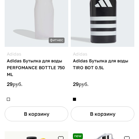
фитнес
Adidas
Adidas
Adidas Бутылка для воды
Adidas Бутылка для воды
PERFOMANCE BOTTLE 750
TIRO BOT 0.5L
ML
29
руб.
29
руб.
В корзину
В корзину
new