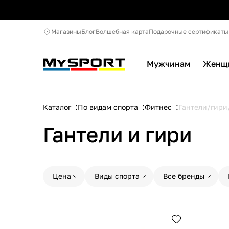
Магазины
Блог
Волшебная карта
Подарочные сертификаты
Мужчинам
Женщ
Каталог
По видам спорта
Фитнес
Гантели/гири
Гантели и гири
Цена
Виды спорта
Все бренды