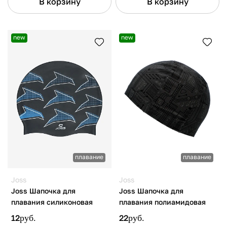
В корзину
В корзину
new
new
плавание
плавание
Joss
Joss
Joss Шапочка для
Joss Шапочка для
плавания силиконовая
плавания полиамидовая
12
руб.
22
руб.