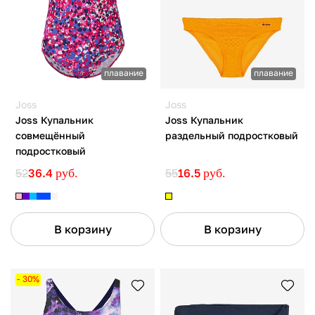
плавание
плавание
Joss
Joss
Joss Купальник
Joss Купальник
совмещённый
раздельный подростковый
подростковый
52
36.4
руб.
55
16.5
руб.
В корзину
В корзину
- 30%