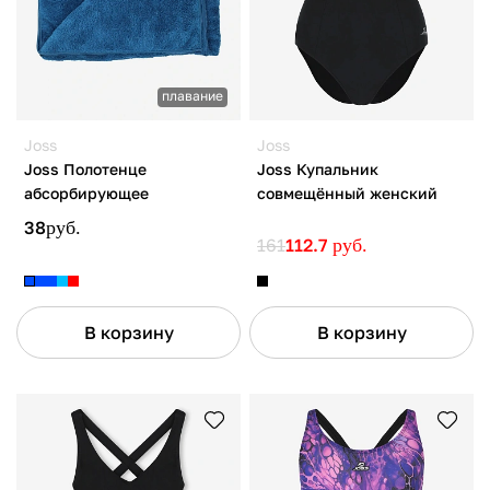
плавание
Joss
Joss
Joss Полотенце
Joss Купальник
абсорбирующее
совмещённый женский
38
руб.
161
112.7
руб.
В корзину
В корзину