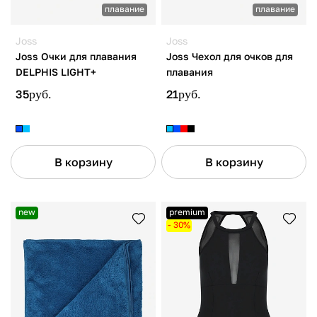
плавание
плавание
Joss
Joss
Joss Очки для плавания
Joss Чехол для очков для
DELPHIS LIGHT+
плавания
35
руб.
21
руб.
В корзину
В корзину
new
premium
- 30%