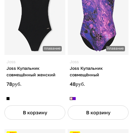
плавание
плавание
Joss
Joss
Joss Купальник
Joss Купальник
совмещённый женский
совмещённый
78
руб.
48
руб.
В корзину
В корзину