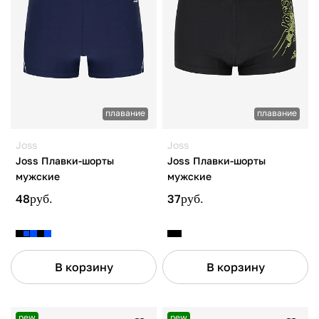
плавание
плавание
Joss
Joss
Joss Плавки-шорты
Joss Плавки-шорты
мужские
мужские
48
руб.
37
руб.
В корзину
В корзину
new
new