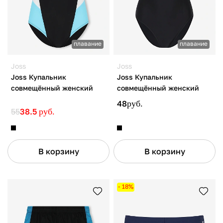
плавание
плавание
Joss
Joss
Joss Купальник
Joss Купальник
совмещённый женский
совмещённый женский
48
руб.
55
38.5
руб.
В корзину
В корзину
- 18%