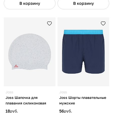
В корзину
В корзину
Joss
Joss
Joss Шапочка для
Joss Шорты плавательные
плавания силиконовая
мужские
18
руб.
56
руб.