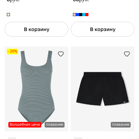
В корзину
В корзину
- 20%
Волшебная цена
плавание
плавание
Joss
Joss