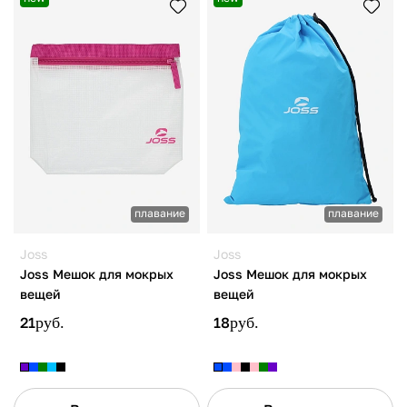
плавание
плавание
Joss
Joss
Joss Мешок для мокрых
Joss Мешок для мокрых
вещей
вещей
21
руб.
18
руб.