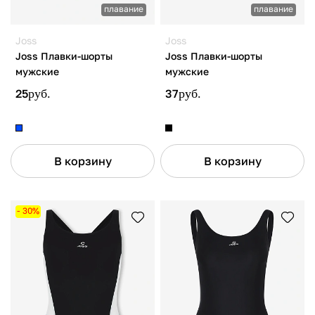
плавание
плавание
Joss
Joss
Joss Плавки-шорты
Joss Плавки-шорты
мужские
мужские
25
руб.
37
руб.
В корзину
В корзину
- 30%