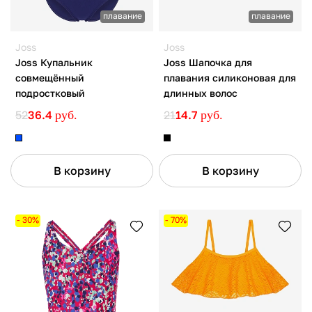
плавание
плавание
Joss
Joss
Joss Купальник
Joss Шапочка для
совмещённый
плавания силиконовая для
подростковый
длинных волос
52
36.4
руб.
21
14.7
руб.
В корзину
В корзину
- 30%
- 70%