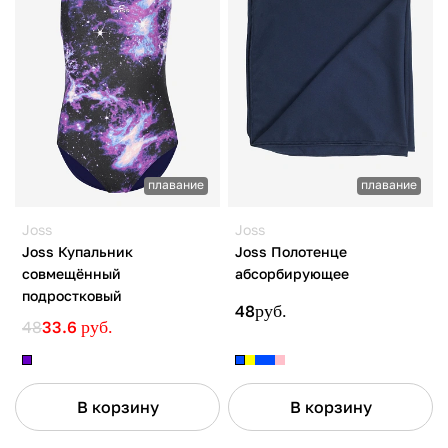
плавание
плавание
Joss
Joss
Joss Купальник
Joss Полотенце
совмещённый
абсорбирующее
подростковый
48
руб.
48
33.6
руб.
В корзину
В корзину