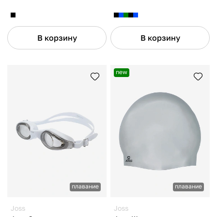
В корзину
В корзину
new
плавание
плавание
Joss
Joss