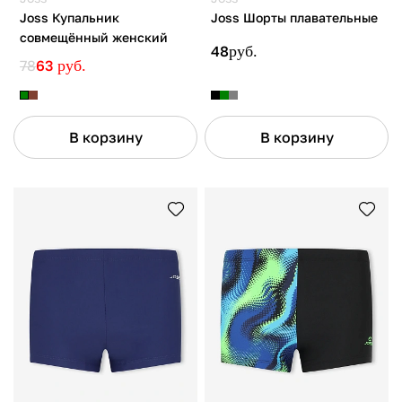
Joss Купальник
Joss Шорты плавательные
совмещённый женский
48
руб.
78
63
руб.
В корзину
В корзину