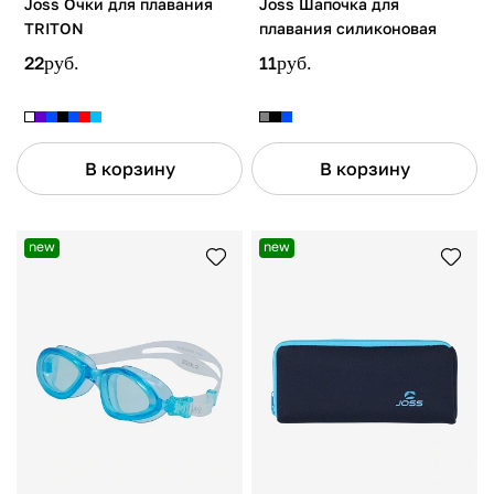
Joss Очки для плавания
Joss Шапочка для
TRITON
плавания силиконовая
22
руб.
11
руб.
В корзину
В корзину
new
new