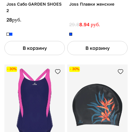
Joss Сабо GARDEN SHOES
Joss Плавки женские
2
28
руб.
29.8
8.94
руб.
В корзину
В корзину
- 30%
- 30%