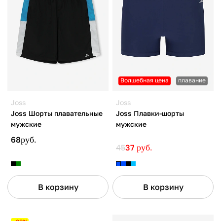
Волшебная цена
плавание
Joss
Joss
Joss Шорты плавательные
Joss Плавки-шорты
мужские
мужские
68
руб.
45
37
руб.
В корзину
В корзину