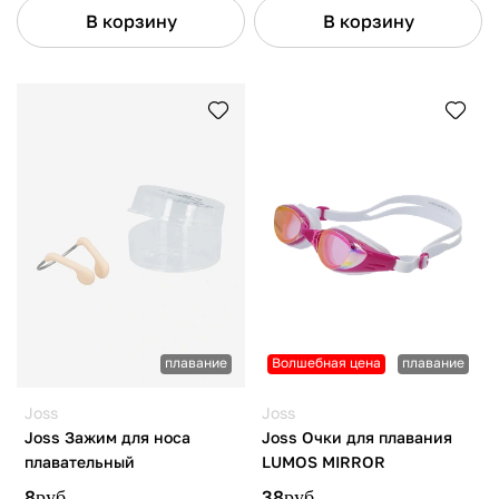
В корзину
В корзину
плавание
Волшебная цена
плавание
Joss
Joss
Joss Зажим для носа
Joss Очки для плавания
плавательный
LUMOS MIRROR
8
руб.
38
руб.