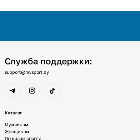
Служба поддержки:
support@mysport.by
Каталог
Мужчинам
Женщинам
По видам спорта