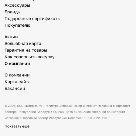
Аксессуары
Бренды
Подарочные сертификаты
Покупателю
Акции
Волшебная карта
Гарантия на товары
Как совершить покупку
О компании
О компании
Карта сайта
Вакансии
© 2026,
ООО «Клермонт»
, Регистрационный номер интернет-магазина в Торговом
реестре Республики Беларусь: 543264. Дата включения сведений об интернет-
магазине в Торговый реестр Республики Беларусь: 13.10.2022. УНП:
591530238 Адрес:
Республика Беларусь, Гродненская обл., Гродненский р-н, а/г
Показать ещё
Гожа, ул. Школьная, д.5, каб.13.
Режим работы интернет-магазина: с 10:00