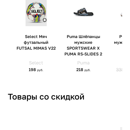
ул.Школьная, д.5, к.13
Товары со скидкой