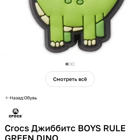
Смотреть всё
Назад
Обувь
Crocs Джиббитс BOYS RULE
GREEN DINO