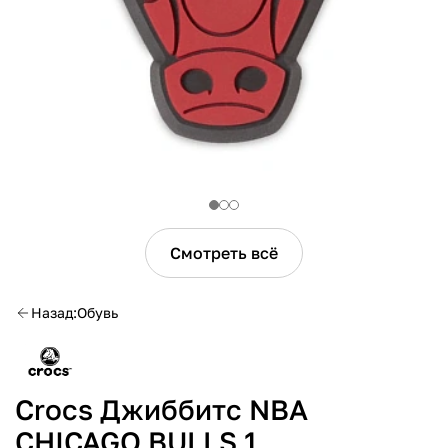
Смотреть всё
Назад
Обувь
Crocs Джиббитс NBA
CHICAGO BULLS 1