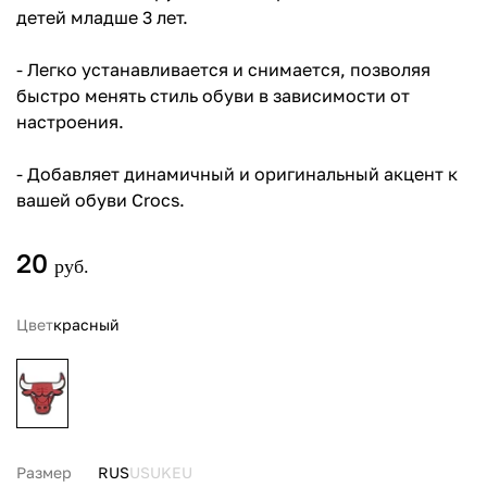
детей младше 3 лет.
- Легко устанавливается и снимается, позволяя
быстро менять стиль обуви в зависимости от
настроения.
- Добавляет динамичный и оригинальный акцент к
вашей обуви Crocs.
20
руб.
Цвет
красный
Размер
RUS
US
UK
EU