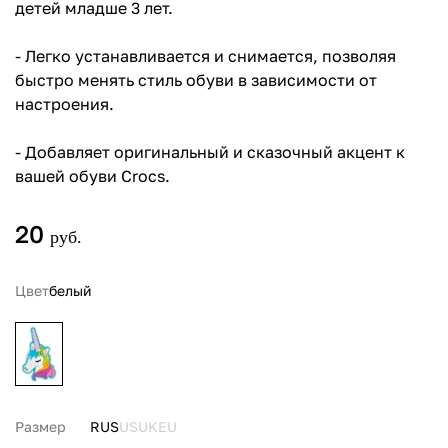
детей младше 3 лет.
- Легко устанавливается и снимается, позволяя
быстро менять стиль обуви в зависимости от
настроения.
- Добавляет оригинальный и сказочный акцент к
вашей обуви Crocs.
20
руб.
Цвет
белый
Размер
RUS
US
UK
EU