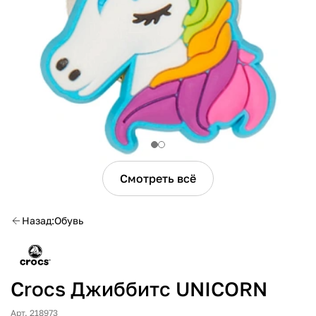
Смотреть всё
Назад
Обувь
Crocs Джиббитс UNICORN
Арт. 218973