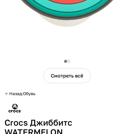
Смотреть всё
Назад
Обувь
Crocs Джиббитс
WATERMELON