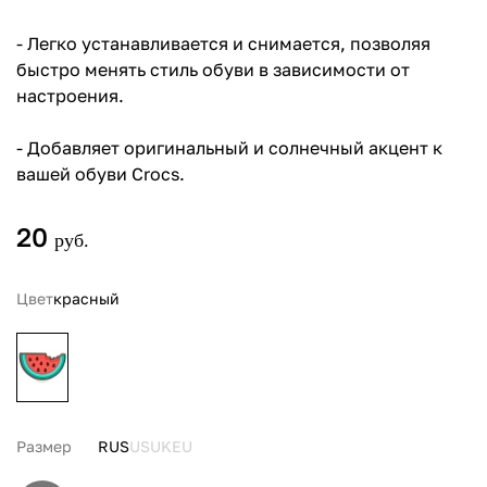
- Легко устанавливается и снимается, позволяя
быстро менять стиль обуви в зависимости от
настроения.
- Добавляет оригинальный и солнечный акцент к
вашей обуви Crocs.
20
руб.
Цвет
красный
Размер
RUS
US
UK
EU