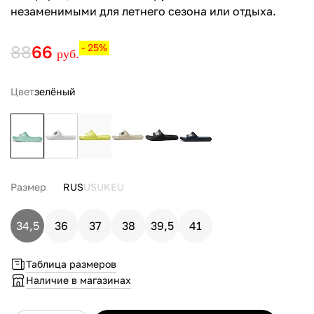
незаменимыми для летнего сезона или отдыха.
88
66
- 25%
руб.
Цвет
зелёный
Размер
RUS
US
UK
EU
34,5
36
37
38
39,5
41
Таблица размеров
Наличие в магазинах