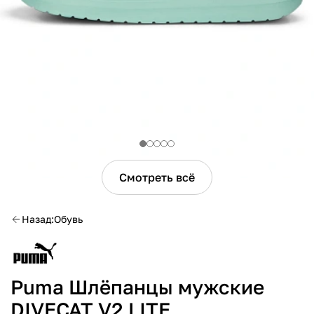
Смотреть всё
Назад
Обувь
Puma Шлёпанцы мужские
DIVECAT V2 LITE