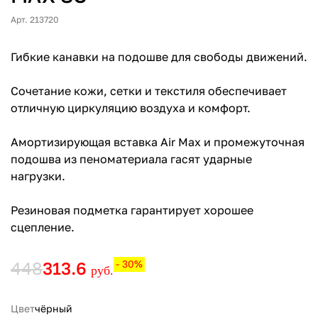
Арт. 213720
Гибкие канавки на подошве для свободы движений.
Сочетание кожи, сетки и текстиля обеспечивает
отличную циркуляцию воздуха и комфорт.
Амортизирующая вставка Air Max и промежуточная
подошва из пеноматериала гасят ударные
нагрузки.
Резиновая подметка гарантирует хорошее
сцепление.
448
313.6
- 30%
руб.
Цвет
чёрный