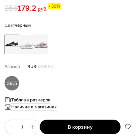
256
179.2
- 30%
руб.
Цвет
чёрный
Размер
RUS
US
UK
EU
39,5
Таблица размеров
Наличие в магазинах
в корзину
1