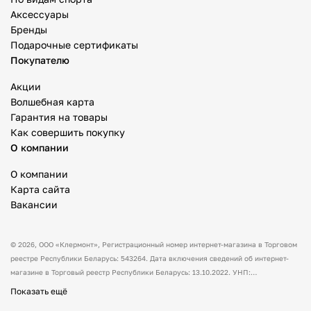
Аксессуары
Бренды
Подарочные сертификаты
Покупателю
Акции
Волшебная карта
Гарантия на товары
Как совершить покупку
О компании
О компании
Карта сайта
Вакансии
© 2026,
ООО «Клермонт»
, Регистрационный номер интернет-магазина в Торговом
реестре Республики Беларусь: 543264. Дата включения сведений об интернет-
магазине в Торговый реестр Республики Беларусь: 13.10.2022. УНП:
591530238 Адрес:
Республика Беларусь, Гродненская обл., Гродненский р-н, а/г
Показать ещё
Гожа, ул. Школьная, д.5, каб.13.
Режим работы интернет-магазина: с 10:00