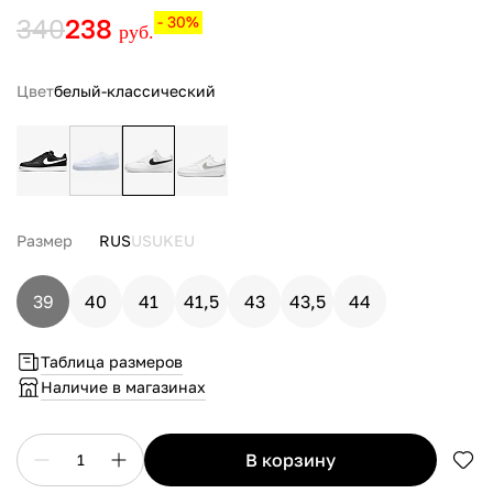
340
238
- 30%
руб.
Цвет
белый-классический
Размер
RUS
US
UK
EU
39
40
41
41,5
43
43,5
44
Таблица размеров
Наличие в магазинах
в корзину
1