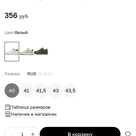
356
руб.
Цвет
белый
Размер
RUS
US
UK
EU
40
41
41,5
43
43,5
Таблица размеров
Наличие в магазинах
в корзину
1