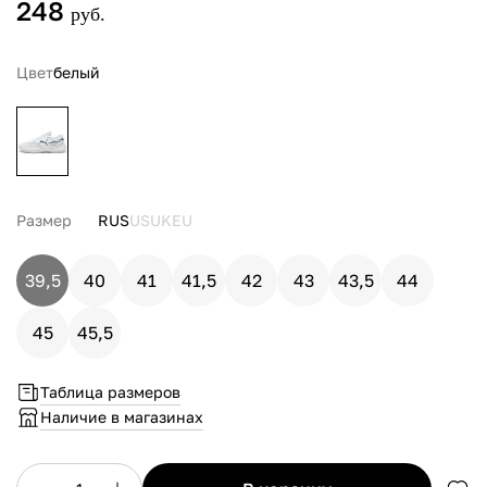
248
руб.
Цвет
белый
Размер
RUS
US
UK
EU
39,5
40
41
41,5
42
43
43,5
44
45
45,5
Таблица размеров
Наличие в магазинах