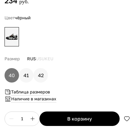
234
руб.
Цвет
чёрный
Размер
RUS
US
UK
EU
40
41
42
Таблица размеров
Наличие в магазинах
в корзину
1