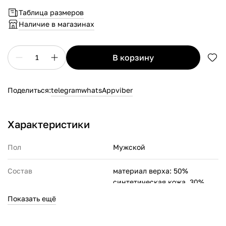
Таблица размеров
Наличие в магазинах
в корзину
1
Поделиться:
telegram
whatsApp
viber
Характеристики
Пол
Мужской
Состав
материал верха: 50%
синтетическая кожа, 30%
натуральная кожа, 20%
Показать ещё
полиэстер;
материал подкладки: 100%