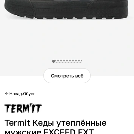
Смотреть всё
Назад
Обувь
Termit Кеды утеплённые
мужские EXCEED EXT