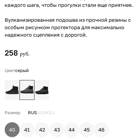
каждого шага, чтобы прогулки стали еще приятнее.
Вулканизированная подошва из прочной резины с
особым рисунком протектора для максимально
надежного сцепления с дорогой.
258
руб.
Цвет
серый
Размер
RUS
US
UK
EU
40
41
42
43
44
45
46