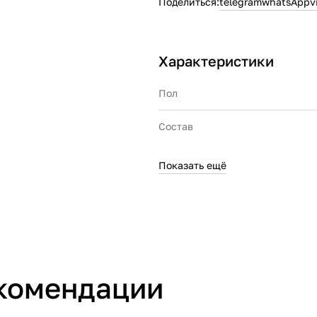
Поделиться:
telegram
whatsApp
v
Характеристики
Пол
Состав
Показать ещё
Производитель
Страна производства
комендации
Артикул производителя