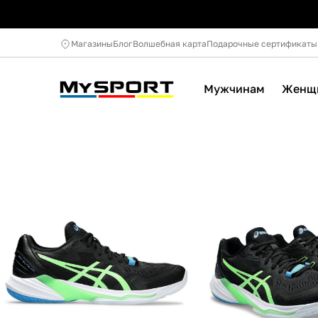
Магазины
Блог
Волшебная карта
Подарочные сертификаты
Мужчинам
Женщ