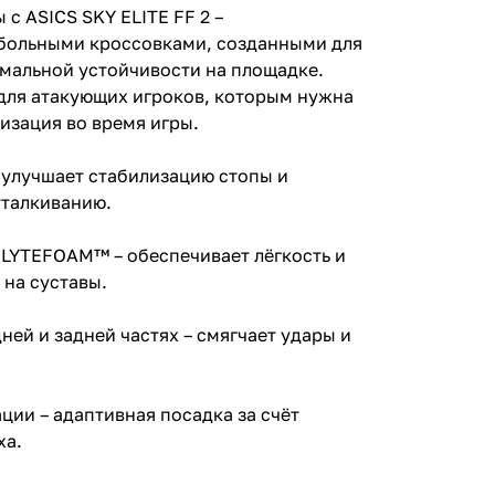
 с ASICS SKY ELITE FF 2 –
больными кроссовками, созданными для
мальной устойчивости на площадке.
для атакующих игроков, которым нужна
изация во время игры.
 улучшает стабилизацию стопы и
тталкиванию.
LYTEFOAM™ – обеспечивает лёгкость и
 на суставы.
ей и задней частях – смягчает удары и
ции – адаптивная посадка за счёт
ха.