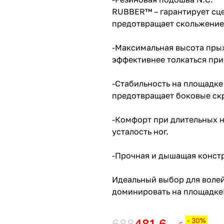
RUBBER™ – гарантирует сц
предотвращает скольжение
-Максимальная высота пры
эффективнее толкаться при
-Стабильность на площадке
предотвращает боковые ск
-Комфорт при длительных н
усталость ног.
-Прочная и дышащая констр
Идеальный выбор для воле
доминировать на площадке
688
481.6
- 30%