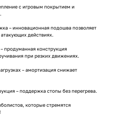
епление с игровым покрытием и
.
жка – инновационная подошва позволяет
 атакующих действиях.
 – продуманная конструкция
ручивания при резких движениях.
агрузках – амортизация снижает
укция – поддержка стопы без перегрева.
йболистов, которые стремятся
!