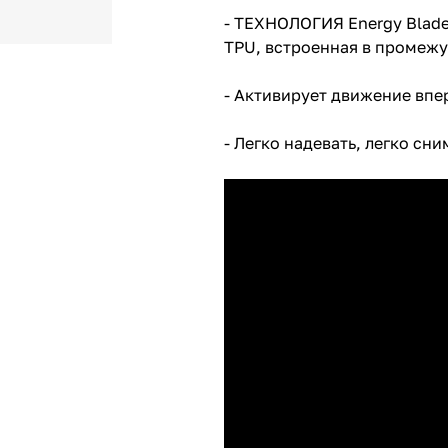
- ТЕХНОЛОГИЯ Energy Blade:
TPU, встроенная в промеж
- Активирует движение впе
- Легко надевать, легко сни