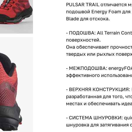
PULSAR TRAIL отличается 
подошвой Energy Foam для 
Blade для отскока.
- ПОДОШВА: All Terrain Con
поверхностей.
Она обеспечивает прочност
твердых или рыхлых повер
- МЕЖПОДОШВА: energyFOAM
эффективного использован
- ВЕРХНЯЯ КОНСТРУКЦИЯ: E
разработанная для того, ч
местах и обеспечивать иде
- СИСТЕМА ШНУРОВКИ: qui
шнуровка для затягивания