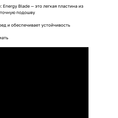
 Energy Blade — это легкая пластина из
уточную подошву
ред и обеспечивает устойчивость
мать