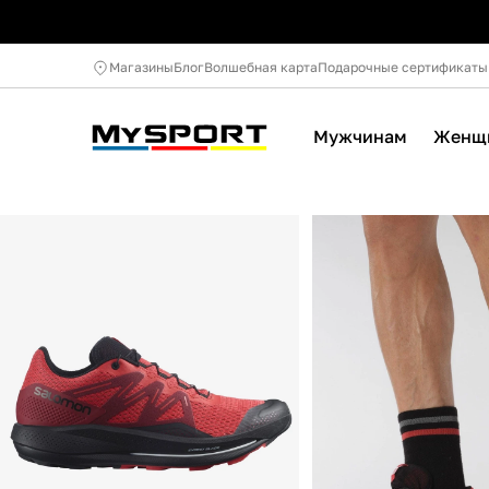
Магазины
Блог
Волшебная карта
Подарочные сертификаты
Мужчинам
Женщ