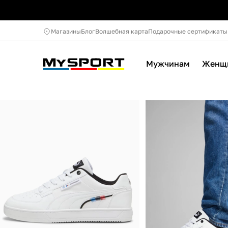
Магазины
Блог
Волшебная карта
Подарочные сертификаты
Мужчинам
Женщ