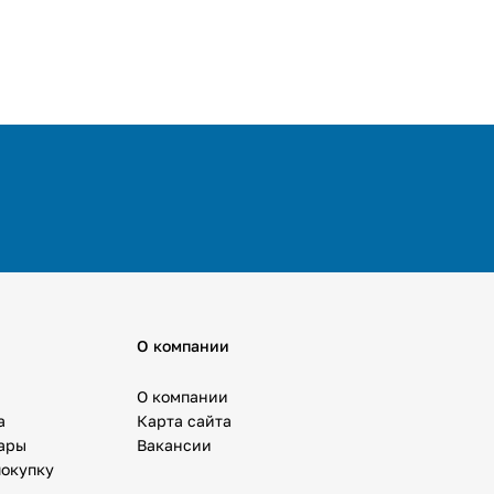
О компании
О компании
а
Карта сайта
вары
Вакансии
покупку