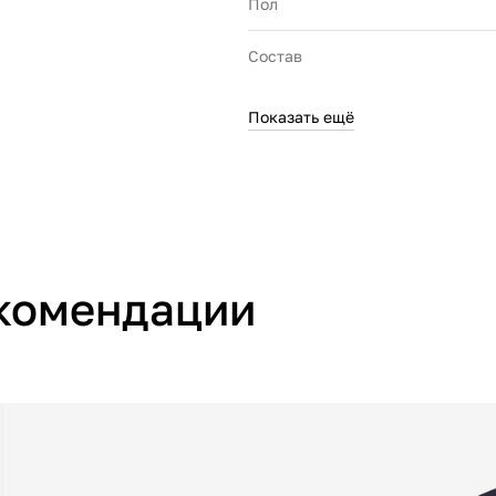
Пол
Состав
Показать ещё
Производитель
Страна производства
комендации
Артикул производителя
Импортер