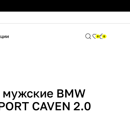
кции
0
0
 мужские BMW
ORT CAVEN 2.0