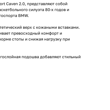
t Caven 2.0, представляют собой
скетбольного силуэта 80-х годов и
тоспорта BMW.
тетический верх с кожаными вставками.
чивает превосходный комфорт и
форме стопы и снижая нагрузку при
огослойная подошва добавляют стильный