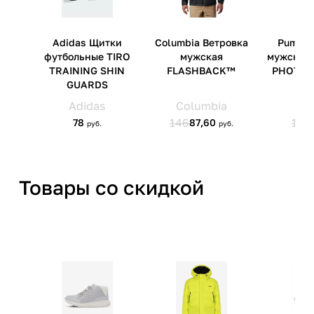
Гродненская обл.,
Гродненский р-н, а/г Гожа,
ул.Школьная, д.5, к.13
Товары со скидкой