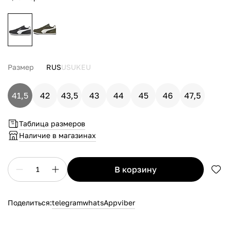
Размер
RUS
US
UK
EU
41,5
42
43,5
43
44
45
46
47,5
Таблица размеров
Наличие в магазинах
в корзину
1
Поделиться:
telegram
whatsApp
viber