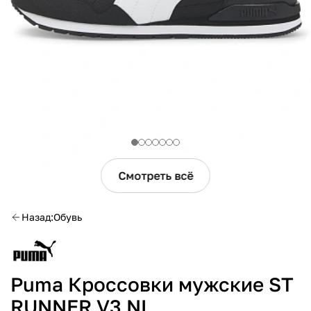
Смотреть всё
Назад
Обувь
Puma Кроссовки мужские ST
RUNNER V3 NL