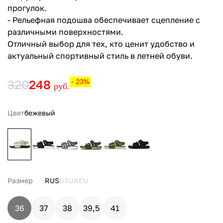
прогулок.
- Рельефная подошва обеспечивает сцепление с
различными поверхностями.
Отличный выбор для тех, кто ценит удобство и
актуальный спортивный стиль в летней обуви.
320
248
- 23%
руб.
Цвет
бежевый
Размер
RUS
US
UK
EU
36
37
38
39,5
41