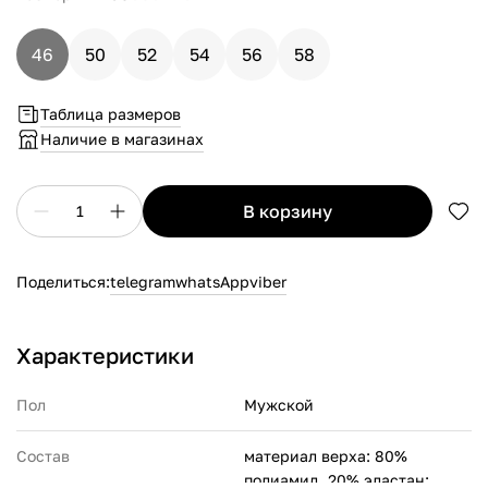
46
50
52
54
56
58
Таблица размеров
Наличие в магазинах
в корзину
1
Поделиться:
telegram
whatsApp
viber
Характеристики
Пол
Мужской
Состав
материал верха: 80%
полиамид, 20% эластан;