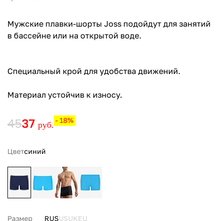
Мужские плавки-шорты Joss подойдут для занятий
в бассейне или на открытой воде.
Специальный крой для удобства движений.
Материал устойчив к износу.
45
37
- 18%
руб.
Цвет
синий
Размер
RUS
US
UK
EU