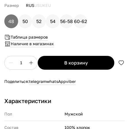
Размер
RUS
US
UK
EU
48
50
52
54
56-58
60-62
Таблица размеров
Наличие в магазинах
в корзину
1
Поделиться:
telegram
whatsApp
viber
Характеристики
Пол
Мужской
Состав
100% хлопок