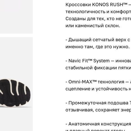
Кроссовки KONOS RUSH™ — 
технологичность и комфорт
Созданы для тех, кто не гот
или каменистый склон.
- Дышащий сетчатый верх с
именно там, где это нужно.
- Navic Fit™ System — инн
стабильной фиксации пятки
- Omni-MAX™ технология —
сцепление и устойчивость 
- Промежуточная подошва Te
отзывчивая, сохраняет эне
- Анатомичная конструкция
и плавный перекат стопы.