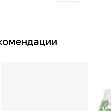
Производитель
Страна производства
комендации
Артикул производителя
Импортер