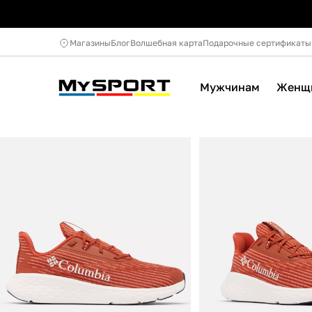
Магазины
Блог
Волшебная карта
Подарочные сертификаты
Мужчинам
Женщ