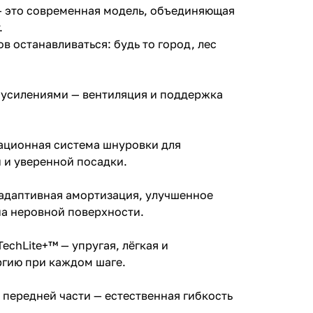
это современная модель, объединяющая
.
ов останавливаться: будь то город, лес
 усилениями — вентиляция и поддержка
овационная система шнуровки для
 и уверенной посадки.
 адаптивная амортизация, улучшенное
на неровной поверхности.
chLite+™ — упругая, лёгкая и
ргию при каждом шаге.
 передней части — естественная гибкость