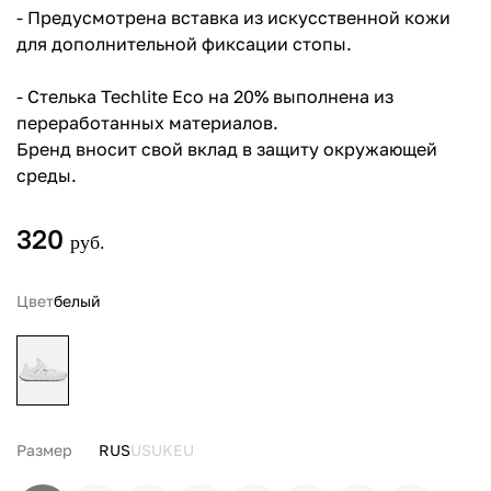
- Предусмотрена вставка из искусственной кожи
для дополнительной фиксации стопы.
- Стелька Techlite Eco на 20% выполнена из
переработанных материалов.
Бренд вносит свой вклад в защиту окружающей
среды.
320
руб.
Цвет
белый
Размер
RUS
US
UK
EU