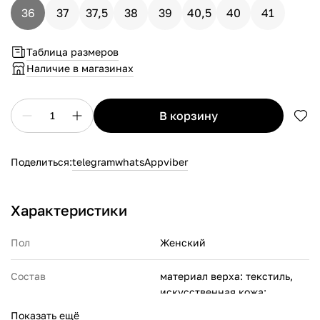
36
37
37,5
38
39
40,5
40
41
Таблица размеров
Наличие в магазинах
в корзину
1
Поделиться:
telegram
whatsApp
viber
Характеристики
Пол
Женский
Состав
материал верха: текстиль,
искусственная кожа;
материал подкладки:
Показать ещё