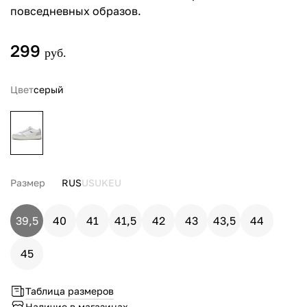
повседневных образов.
299
руб.
Цвет
серый
Размер
RUS
US
UK
EU
39,5
40
41
41,5
42
43
43,5
44
45
Таблица размеров
Наличие в магазинах