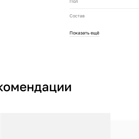
Пол
Состав
Показать ещё
Производитель
комендации
Страна производства
Артикул производителя
Импортер