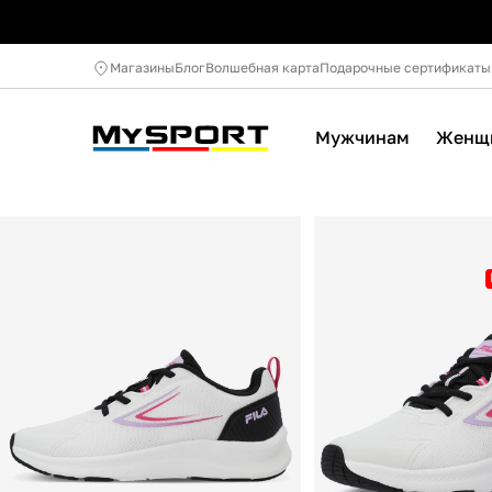
Магазины
Блог
Волшебная карта
Подарочные сертификаты
Мужчинам
Женщ