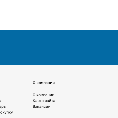
О компании
О компании
а
Карта сайта
вары
Вакансии
покупку