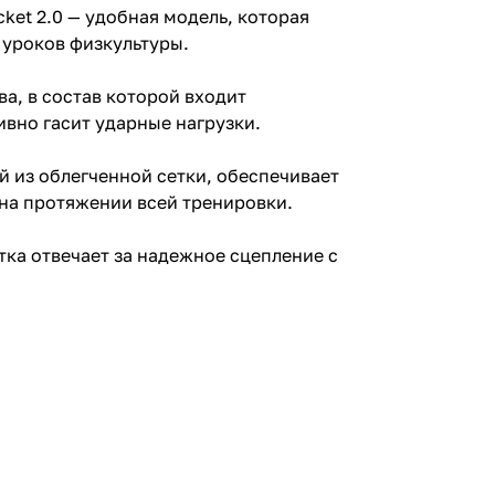
ket 2.0 — удобная модель, которая
 уроков физкультуры.
а, в состав которой входит
вно гасит ударные нагрузки.
й из облегченной сетки, обеспечивает
на протяжении всей тренировки.
тка отвечает за надежное сцепление с