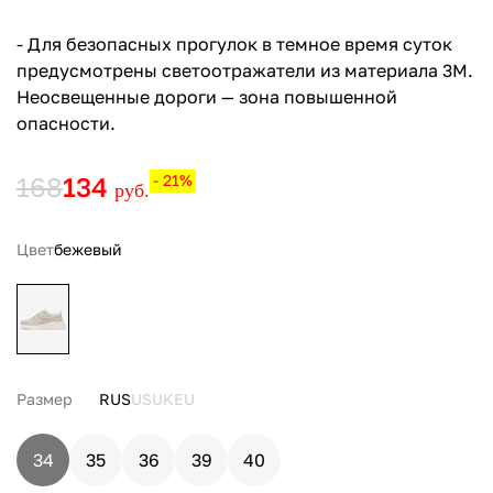
- Для безопасных прогулок в темное время суток
предусмотрены светоотражатели из материала 3M.
Неосвещенные дороги — зона повышенной
опасности.
168
134
- 21%
руб.
Цвет
бежевый
Размер
RUS
US
UK
EU
34
35
36
39
40