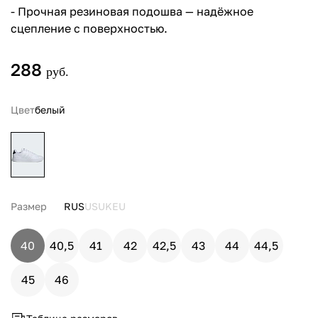
- Прочная резиновая подошва — надёжное
сцепление с поверхностью.
288
руб.
Цвет
белый
Размер
RUS
US
UK
EU
40
40,5
41
42
42,5
43
44
44,5
45
46