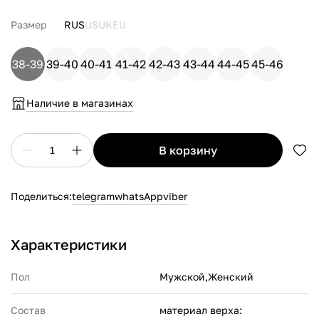
Размер
RUS
US
UK
EU
38-39
39-40
40-41
41-42
42-43
43-44
44-45
45-46
Наличие в магазинах
в корзину
1
Поделиться:
telegram
whatsApp
viber
Характеристики
Пол
Мужской,Женский
Состав
материал верха: